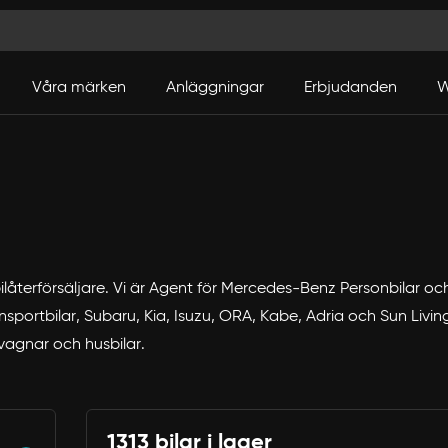
Våra märken
Anläggningar
Erbjudanden
W
 bilåterförsäljare. Vi är Agent för Mercedes-Benz Personbilar o
portbilar, Subaru, Kia, Isuzu, ORA, Kabe, Adria och Sun Living. 
svagnar och husbilar.
1313 bilar i lager