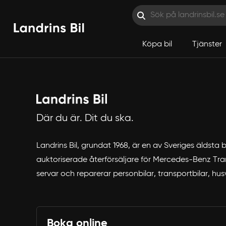
Köpa bil
Tjänster
Hoppa till innehåll
Där du är. Dit du ska.
Landrins Bil, grundat 1968, är en av Sveriges äldsta
auktoriserade återförsäljare för Mercedes-Benz Trans
servar och reparerar personbilar, transportbilar, hu
Boka online