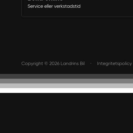
Service eller verkstadstid
Copyright © 2026 Landrins Bil
Integritetspolicy