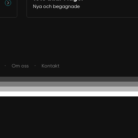
Nya och begagnade
Om oss
Kontakt
Avbryt