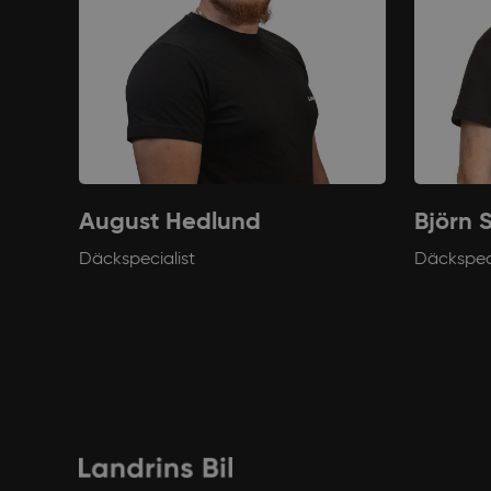
August Hedlund
Björn 
Däckspecialist
Däckspeci