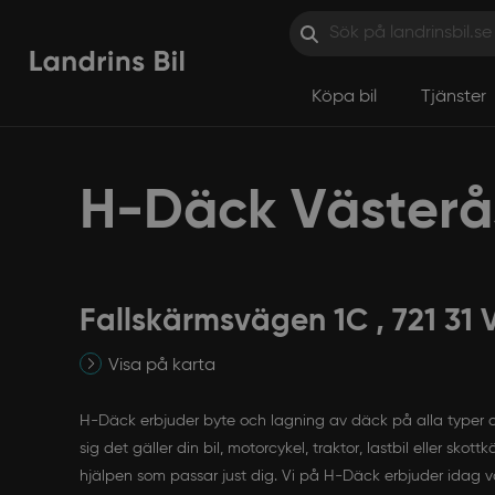
Köpa bil
Tjänster
Hoppa till innehåll
H-Däck Västerå
Fallskärmsvägen 1C , 721 31 
Visa på karta
H-Däck erbjuder byte och lagning av däck på alla typer a
sig det gäller din bil, motorcykel, traktor, lastbil eller skot
hjälpen som passar just dig. Vi på H-Däck erbjuder idag 