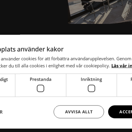
plats använder kakor
använder cookies för att förbättra användarupplevelsen. Genom 
Personbilsdäck
er du till alla cookies i enlighet med vår cookiepolicy.
Läs vår i
TPMS
digt
Prestanda
Inriktning
ER
AVVISA ALLT
ACCE