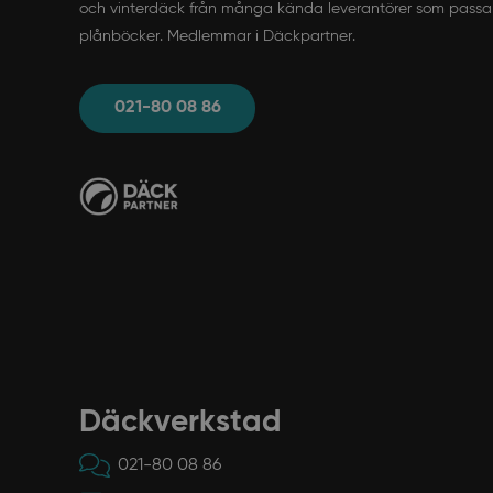
och vinterdäck från många kända leverantörer som passar 
plånböcker. Medlemmar i Däckpartner.
021-80 08 86
Däckverkstad
021-80 08 86