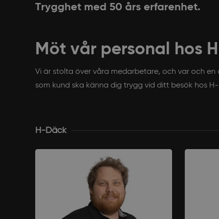
Trygghet med 50 års erfarenhet.
Möt vår personal hos H
Vi är stolta över våra medarbetare, och var och en a
som kund ska känna dig trygg vid ditt besök hos H-
H-Däck