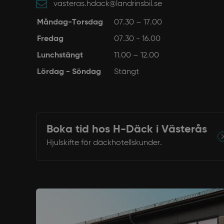
vasteras.hdack@landrinsbil.se
Måndag-Torsdag
07.30 – 17.00
Fredag
07.30 - 16.00
Lunchstängt
11.00 – 12.00
Lördag - Söndag
Stängt
Boka tid hos H-Däck i Västerås
Hjulskifte för däckhotellskunder.