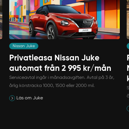
Nissan Juke
Privatleasa Nissan Juke
automat från 2 995 kr/mån
Serviceavtal ingår i månadsavgiften. Avtal på 3 år,
årlig körsträcka 1000, 1500 eller 2000 mil.
S
å
Läs om Juke