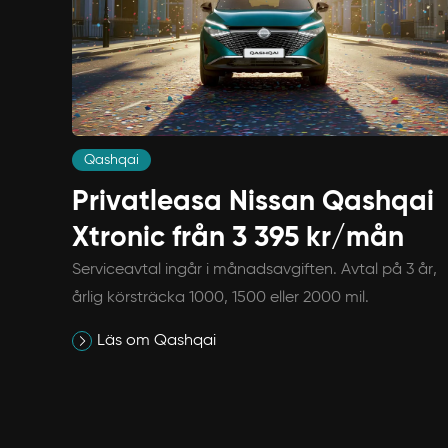
Qashqai
Privatleasa Nissan Qashqai
Xtronic från 3 395 kr/mån
Serviceavtal ingår i månadsavgiften. Avtal på 3 år,
årlig körsträcka 1000, 1500 eller 2000 mil.
Läs om Qashqai