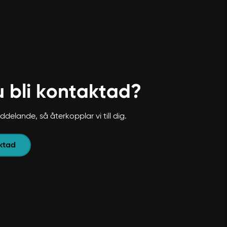
du bli kontaktad?
delande, så återkopplar vi till dig.
aktad