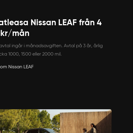
atleasa Nissan LEAF från 4
 kr/mån
avtal ingår i månadsavgiften. Avtal på 3 år, årlig
cka 1000, 1500 eller 2000 mil.
 om Nissan LEAF