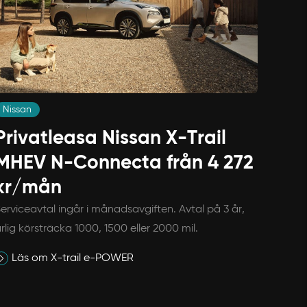
Nissan
Privatleasa Nissan X-Trail
MHEV N-Connecta från 4 272
kr/mån
erviceavtal ingår i månadsavgiften. Avtal på 3 år,
rlig körsträcka 1000, 1500 eller 2000 mil.
Läs om X-trail e-POWER