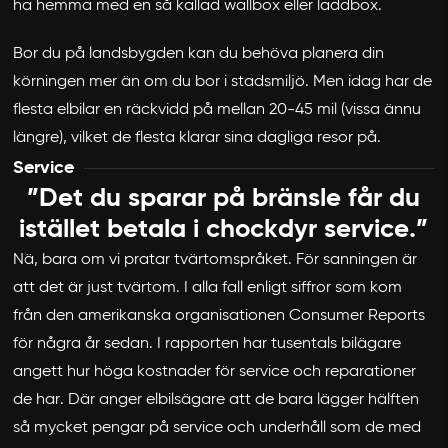
ha hemma med en så kallad wallbox eller laddbox.
Bor du på landsbygden kan du behöva planera din
körningen mer än om du bor i stadsmiljö. Men idag har de
flesta elbilar en räckvidd på mellan 20-45 mil (vissa ännu
längre), vilket de flesta klarar sina dagliga resor på.
Service
”Det du sparar på bränsle får du
istället betala i chockdyr service.”
Nä, bara om vi pratar tvärtomspråket. För sanningen är
att det är just tvärtom. I alla fall enligt siffror som kom
från den amerikanska organisationen Consumer Reports
för några år sedan. I rapporten har tusentals bilägare
angett hur höga kostnader för service och reparationer
de har. Där anger elbilsägare att de bara lägger hälften
så mycket pengar på service och underhåll som de med