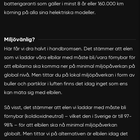
batterigaranti som gäller i minst 8 år eller 160.000 km
körning på alla sina helektriska modeller.
Miljövänlig?
Här får vi dra halvt i handbromsen. Det stämmer att elen
som vi laddar våra elbilar med måste bli/vara förnybar för
att elbilarna ska komma ner på minimal miljöpåverkan på
global nivå. Men tittar du på lokal miljöpåverkan i form av
buller och partiklar i luften finns det idag inget som ens
kan mäta sig med elbilen.
Så visst, det stämmer att elen vi laddar med måste bli
förnybar (koldioxidneutral) – vilket den i Sverige är till 97-
98% – för att elbilen ska nå minimal miljöpåverkan
globalt. Men tittar vi på alternativen är elbilen idag det