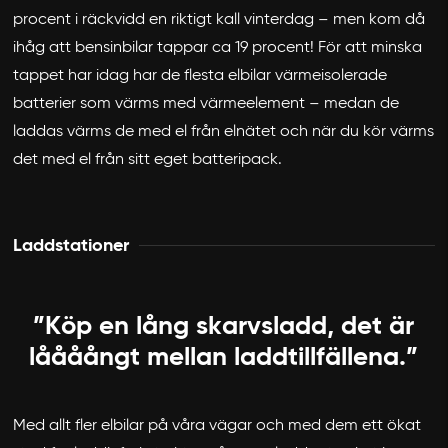
procent i räckvidd en riktigt kall vinterdag – men kom då
ihåg att bensinbilar tappar ca 19 procent! För att minska
tappet har idag har de flesta elbilar värmeisolerade
batterier som värms med värmeelement – medan de
laddas värms de med el från elnätet och när du kör värms
det med el från sitt eget batteripack.
Laddstationer
”Köp en lång skarvsladd, det är
låååångt mellan laddtillfällena.”
Med allt fler elbilar på våra vägar och med dem ett ökat