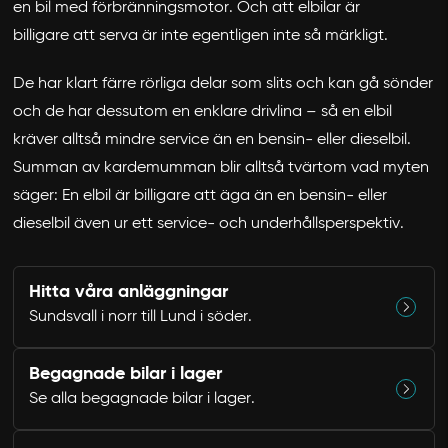
en bil med förbränningsmotor. Och att elbilar är
billigare att serva är inte egentligen inte så märkligt.
De har klart färre rörliga delar som slits och kan gå sönder
och de har dessutom en enklare drivlina – så en elbil
Avbryt
kräver alltså mindre service än en bensin- eller dieselbil.
Summan av kardemumman blir alltså tvärtom vad myten
säger: En elbil är billigare att äga än en bensin- eller
dieselbil även ur ett service- och underhållsperspektiv.
Hitta våra anläggningar
Sundsvall i norr till Lund i söder.
Begagnade bilar i lager
Se alla begagnade bilar i lager.