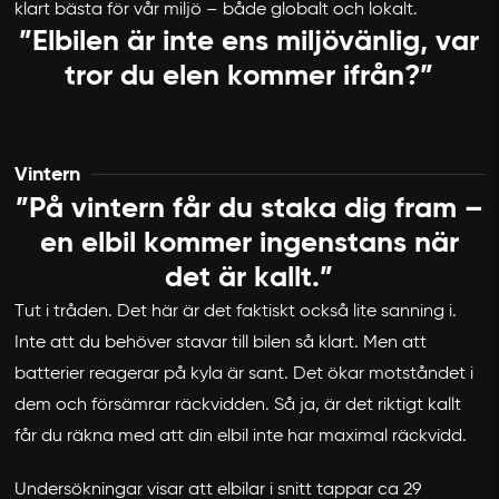
klart bästa för vår miljö – både globalt och lokalt.
”Elbilen är inte ens miljövänlig, var
tror du elen kommer ifrån?”
Vintern
”På vintern får du staka dig fram –
en elbil kommer ingenstans när
det är kallt.”
Tut i tråden. Det här är det faktiskt också lite sanning i.
Inte att du behöver stavar till bilen så klart. Men att
batterier reagerar på kyla är sant. Det ökar motståndet i
dem och försämrar räckvidden. Så ja, är det riktigt kallt
får du räkna med att din elbil inte har maximal räckvidd.
Undersökningar visar att elbilar i snitt tappar ca 29