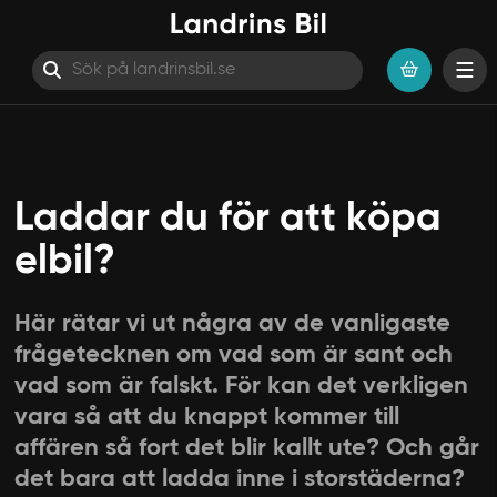
Hoppa till innehåll
Laddar du för att köpa
elbil?
Här rätar vi ut några av de vanligaste
frågetecknen om vad som är sant och
vad som är falskt. För kan det verkligen
vara så att du knappt kommer till
affären så fort det blir kallt ute? Och går
det bara att ladda inne i storstäderna?