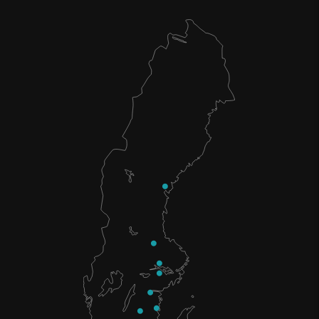
Avbryt