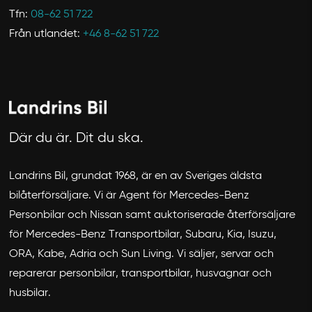
Tfn:
08-62 51 722
Från utlandet:
+46 8-62 51 722
Där du är. Dit du ska.
Landrins Bil, grundat 1968, är en av Sveriges äldsta
bilåterförsäljare. Vi är Agent för Mercedes-Benz
Personbilar och Nissan samt auktoriserade återförsäljare
för Mercedes-Benz Transportbilar, Subaru, Kia, Isuzu,
ORA, Kabe, Adria och Sun Living. Vi säljer, servar och
reparerar personbilar, transportbilar, husvagnar och
husbilar.