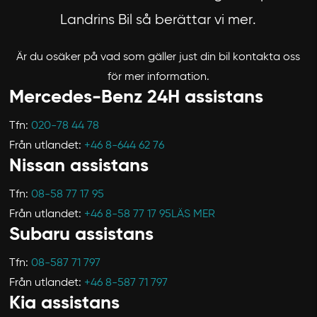
Landrins Bil så berättar vi mer.
Är du osäker på vad som gäller just din bil kontakta oss
för mer information.
Mercedes-Benz 24H assistans
Tfn:
020-78 44 78
Från utlandet:
+46 8-644 62 76
Nissan assistans
Tfn:
08-58 77 17 95
Från utlandet:
+46 8-58 77 17 95
LÄS MER
Subaru assistans
Tfn:
08-587 71 797
Från utlandet:
+46 8-587 71 797
Kia assistans