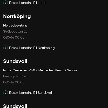
Besök Landrins Bil Lund
Norrköping
Mercedes-Benz
Ströbogatan 23
060-14 00 00
Besök Landrins Bil Norrköping
Sundsvall
Isuzu, Mercedes-AMG, Mercedes-Benz & Nissan
Bergsgatan 120
060-14 00 00
Besök Landrins Bil Sundsvall
Sundsvall