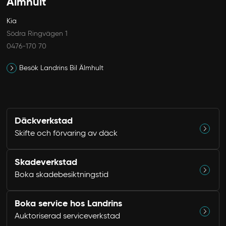
Älmhult
Kia
Södra Ringvägen 1
0476-170 70
Besök Landrins Bil Älmhult
Däckverkstad
Skifte och förvaring av däck
Skadeverkstad
Boka skadebesiktningstid
Boka service hos Landrins
Auktoriserad serviceverkstad