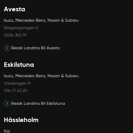
Avesta
Isuzu, Mercedes-Benz, Nissan & Subaru
Bergslagsvägen 6
0226-363 79
Besök Landrins Bil Avesta
Eskilstuna
Isuzu, Mercedes-Benz, Nissan & Subaru
Växelvägen 8
016-17 43 20
Besök Landrins Bil Eskilstuna
Hässleholm
Kia