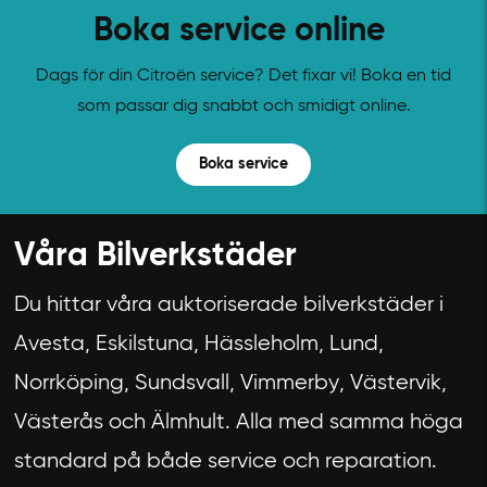
Boka service online
Dags för din Citroën service? Det fixar vi! Boka en tid
som passar dig snabbt och smidigt online.
Boka service
Våra Bilverkstäder
Du hittar våra auktoriserade bilverkstäder i
Avesta, Eskilstuna, Hässleholm, Lund,
Norrköping, Sundsvall, Vimmerby, Västervik,
Västerås och Älmhult. Alla med samma höga
standard på både service och reparation.