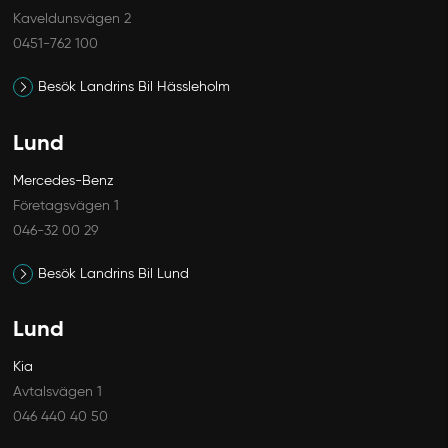
Kaveldunsvägen 2
0451-762 100
Besök Landrins Bil Hässleholm
Lund
Mercedes-Benz
Företagsvägen 1
046-32 00 29
Besök Landrins Bil Lund
Lund
Kia
Avtalsvägen 1
046 440 40 50