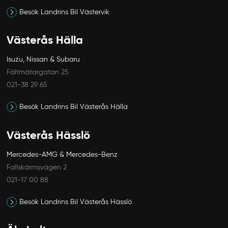
Besök Landrins Bil Västervik
Västerås Hälla
Isuzu, Nissan & Subaru
Fältmätargatan 25
021-38 29 65
Besök Landrins Bil Västerås Hälla
Västerås Hässlö
Mercedes-AMG & Mercedes-Benz
Fallskärmsvägen 2
021-17 00 88
Besök Landrins Bil Västerås Hässlö