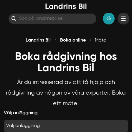
Hoppa till innehåll
Landrins Bil
Boka online
Möte
Boka rådgivning hos
Landrins Bil
Är du intresserad av att få hjälp och
rådgivning av någon av våra experter. Boka
ett möte.
Välj anläggning