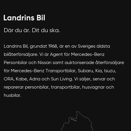
Där du är. Dit du ska.
Landrins Bil, grundat 1968, är en av Sveriges äldsta
bilåterförsäljare. Vi är Agent för Mercedes-Benz
Avbryt
Personbilar och Nissan samt auktoriserade återförsäljare
för Mercedes-Benz Transportbilar, Subaru, Kia, Isuzu,
ORA, Kabe, Adria och Sun Living. Vi säljer, servar och
reparerar personbilar, transportbilar, husvagnar och
husbilar.