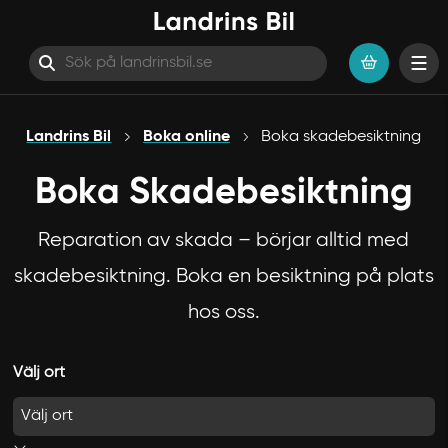
Hoppa till innehåll
Landrins Bil
Boka online
Boka skadebesiktning
Boka Skadebesiktning
Reparation av skada – börjar alltid med
skadebesiktning. Boka en besiktning på plats
hos oss.
Välj ort