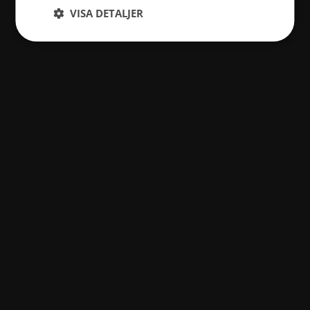
VISA DETALJER
Avbryt