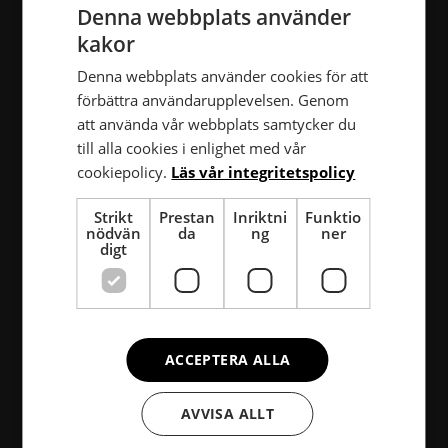
Denna webbplats använder
kakor
Denna webbplats använder cookies för att
förbättra användarupplevelsen. Genom
att använda vår webbplats samtycker du
till alla cookies i enlighet med vår
cookiepolicy.
Läs vår integritetspolicy
Strikt
Prestan
Inriktni
Funktio
nödvän
da
ng
ner
digt
ACCEPTERA ALLA
AVVISA ALLT