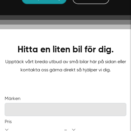
Hitta en liten bil för dig.
Upptäck vårt breda utbud av små bilar här på sidan eller
kontakta oss gärna direkt så hjälper vi dig.
Märken
från
Pris
Pris till
–