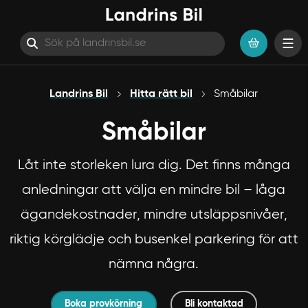
Hoppa till innehåll
Landrins Bil
Hitta rätt bil
Småbilar
Småbilar
Låt inte storleken lura dig. Det finns många
anledningar att välja en mindre bil – låga
ägandekostnader, mindre utsläppsnivåer,
riktig körglädje och busenkel parkering för att
nämna några.
Boka provkörning
Bli kontaktad