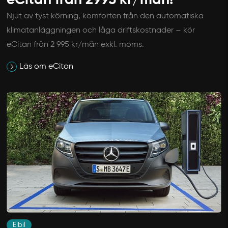
Njut av tyst körning, komforten från den automatiska
klimatanläggningen och låga driftskostnader – kör
eCitan från 2 995 kr/mån exkl. moms.
Läs om eCitan
Elbil