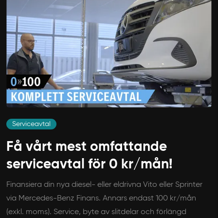
Serviceavtal
Få vårt mest omfattande
serviceavtal för 0 kr/mån!
Finansiera din nya diesel- eller eldrivna Vito eller Sprinter
via Mercedes-Benz Finans. Annars endast 100 kr/mån
(exkl. moms). Service, byte av slitdelar och förlängd