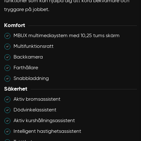
funktioner som kan hjälpa dig att köra bekvämare och
tryggare på jobbet.
Komfort
MBUX multimediaystem med 10,25 tums skärm
Multifunktionsratt
Backkamera
Farthållare
Snabbladdning
Säkerhet
Aktiv bromsassistent
Dödvinkelassistent
Aktiv kurshållningsassistent
Intelligent hastighetsassistent