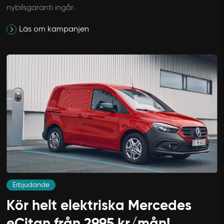
nybilsgaranti ingår.
Läs om kampanjen
Erbjudande
Kör helt elektriska Mercedes
eCitan från 2995 kr/mån!