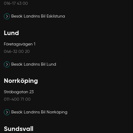
016-17 43 00
Besök Landrins Bil Eskilstuna
Lund
Företagsvägen 1
046-32 00 20
Besök Landrins Bil Lund
Norrköping
Ströbogatan 23
011-400 71 00
Besök Landrins Bil Norrköping
Sundsvall