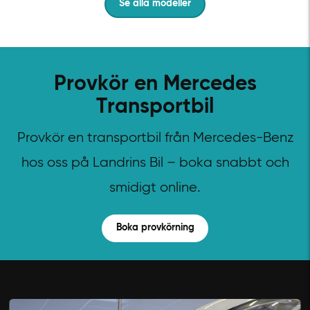
Se alla modeller
Provkör en Mercedes
Transportbil
Provkör en transportbil från Mercedes-Benz
hos oss på Landrins Bil – boka snabbt och
smidigt online.
Boka provkörning