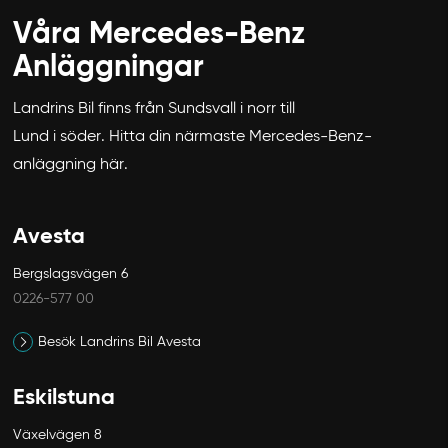
Våra Mercedes-Benz
Anläggningar
Landrins Bil finns från Sundsvall i norr till
Lund i söder. Hitta din närmaste Mercedes-Benz-
anläggning här.
Avesta
Bergslagsvägen 6
0226-577 00
Besök Landrins Bil Avesta
Eskilstuna
Växelvägen 8