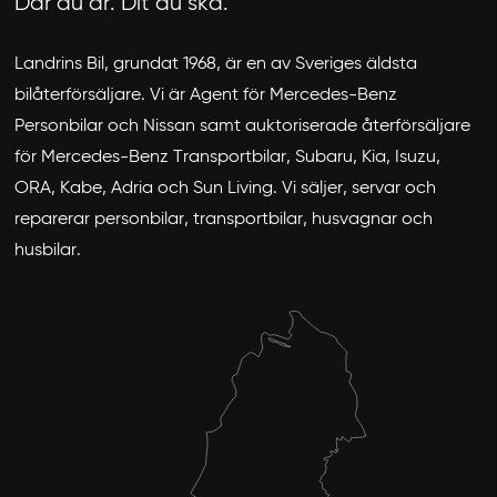
Där du är. Dit du ska.
Landrins Bil, grundat 1968, är en av Sveriges äldsta
bilåterförsäljare. Vi är Agent för Mercedes-Benz
Personbilar och Nissan samt auktoriserade återförsäljare
för Mercedes-Benz Transportbilar, Subaru, Kia, Isuzu,
ORA, Kabe, Adria och Sun Living. Vi säljer, servar och
reparerar personbilar, transportbilar, husvagnar och
husbilar.