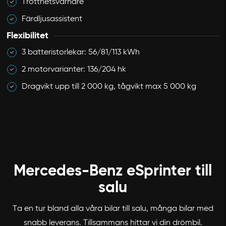
Trötthetsvarnare
Färdljusassistent
Flexibilitet
3 batteristorlekar: 56/81/113 kWh
2 motorvarianter: 136/204 hk
Dragvikt upp till 2 000 kg, tågvikt max 5 000 kg
Mercedes-Benz eSprinter till
salu
Ta en tur bland alla våra bilar till salu, många bilar med
snabb leverans. Tillsammans hittar vi din drömbil.