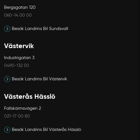
Bergsgatan 120
060-14 00 00
Besök Landrins Bil Sundsvall
Västervik
Industrigatan 3
0490-132 50
Besök Landrins Bil Västervik
Västerås Hässlö
Fallskärmsvägen 2
021-17 00 80
Besök Landrins Bil Västerås Hässlö