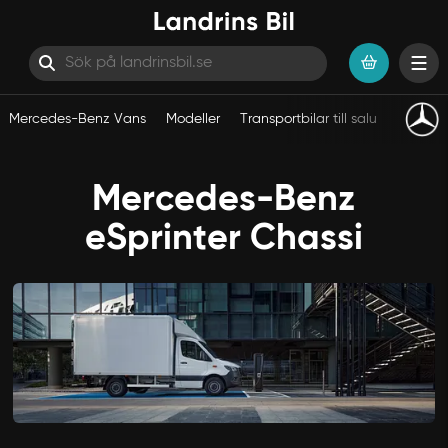
Mercedes-Benz Vans
Modeller
Transportbilar till salu
eVans
Hoppa till innehåll
Mercedes-Benz
eSprinter Chassi