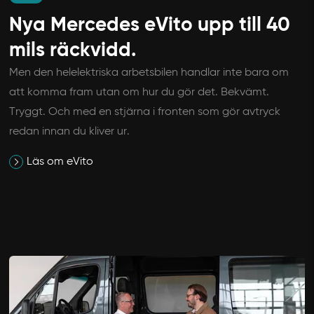
Nya Mercedes eVito upp till 40
mils räckvidd.
Men den helelektriska arbetsbilen handlar inte bara om
att komma fram utan om hur du gör det. Bekvämt.
Tryggt. Och med en stjärna i fronten som gör avtryck
redan innan du kliver ur.
Läs om eVito