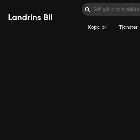
Köpa bil
Tjänster
Hoppa till innehåll