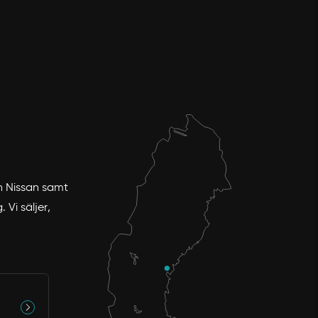
ch Nissan samt
Vi säljer,