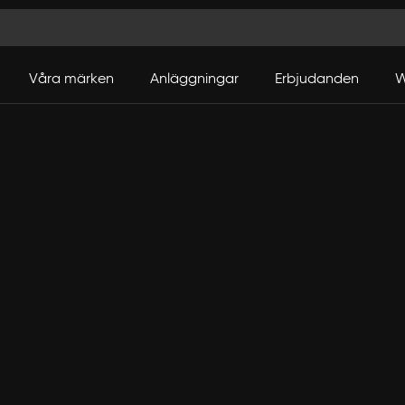
Våra märken
Anläggningar
Erbjudanden
W