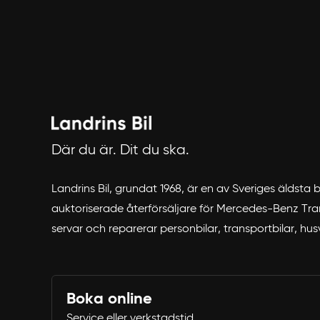
Där du är. Dit du ska.
Landrins Bil, grundat 1968, är en av Sveriges äldsta
auktoriserade återförsäljare för Mercedes-Benz Trans
servar och reparerar personbilar, transportbilar, hu
Boka online
Service eller verkstadstid