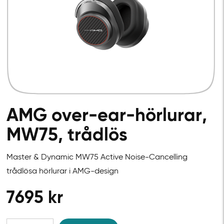
AMG over-ear-hörlurar,
MW75, trådlös
Master & Dynamic MW75 Active Noise-Cancelling
trådlösa hörlurar i AMG-design
7695
kr