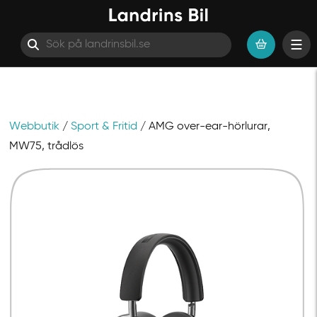
Webbutik
/
Sport & Fritid
/ AMG over-ear-hörlurar,
Hoppa till innehåll
MW75, trådlös