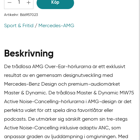
Köp
Artikelnr:
B66957023
Sport & Fritid
/
Mercedes-AMG
Beskrivning
De trådlösa AMG Over-Ear-hörlurarna är ett exklusivt
resultat av en gemensam designutveckling med
Mercedes-Benz Design och premium-audiomärket
Master & Dynamic. De trådlösa Master & Dynamic MW75
Active Noise-Cancelling-hörlurarna i AMG-design är det
perfekta valet för att spela dina favoritlåtar eller
podcasts. De utmärker sig särskilt genom sin tre-stegs
Active Noise-Cancelling inklusive adaptiv ANC, som
anpassar graden av ljuddämpning i omgivningen. Med