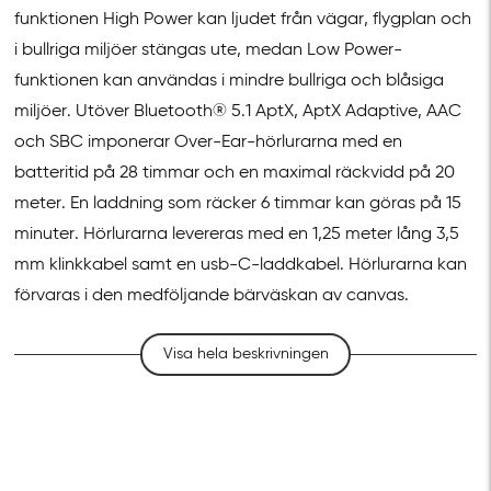
funktionen High Power kan ljudet från vägar, flygplan och
i bullriga miljöer stängas ute, medan Low Power-
funktionen kan användas i mindre bullriga och blåsiga
miljöer. Utöver Bluetooth® 5.1 AptX, AptX Adaptive, AAC
och SBC imponerar Over-Ear-hörlurarna med en
batteritid på 28 timmar och en maximal räckvidd på 20
meter. En laddning som räcker 6 timmar kan göras på 15
minuter. Hörlurarna levereras med en 1,25 meter lång 3,5
mm klinkkabel samt en usb-C-laddkabel. Hörlurarna kan
förvaras i den medföljande bärväskan av canvas.
Visa hela beskrivningen