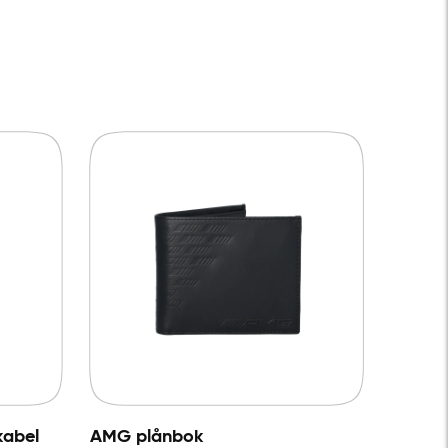
kabel
AMG plånbok