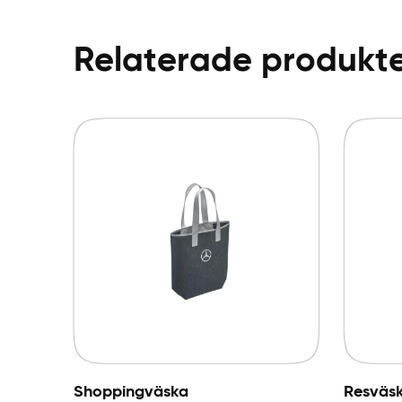
Relaterade produkt
Shoppingväska
Resväs