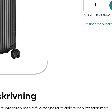
Artikelnr:
B66959465
Väskor och ba
krivning
re interiören med två avtagbara avdelare och ett fack med