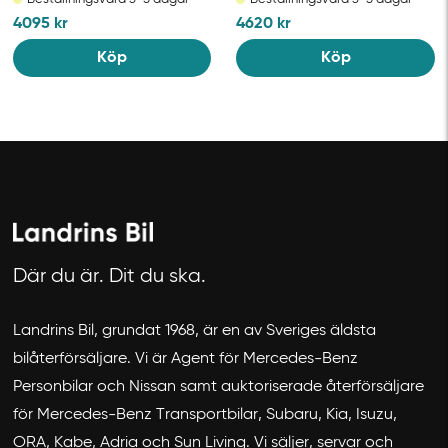
4095
kr
4620
kr
Köp
Köp
Avbryt
Där du är. Dit du ska.
Landrins Bil, grundat 1968, är en av Sveriges äldsta
bilåterförsäljare. Vi är Agent för Mercedes-Benz
Personbilar och Nissan samt auktoriserade återförsäljare
för Mercedes-Benz Transportbilar, Subaru, Kia, Isuzu,
ORA, Kabe, Adria och Sun Living. Vi säljer, servar och