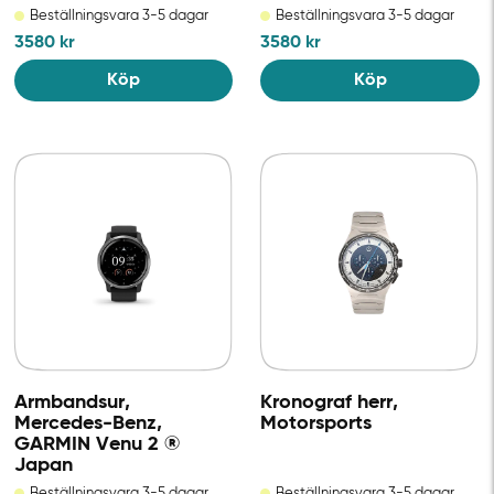
Beställningsvara 3-5 dagar
Beställningsvara 3-5 dagar
3580
kr
3580
kr
Köp
Köp
Armbandsur,
Kronograf herr,
Mercedes-Benz,
Motorsports
GARMIN Venu 2 ®
Japan
Beställningsvara 3-5 dagar
Beställningsvara 3-5 dagar