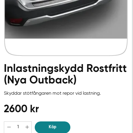
Inlastningskydd Rostfritt
(Nya Outback)
Skyddar stötfångaren mot repor vid lastning.
2600
kr
Köp