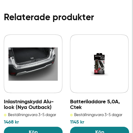
Relaterade produkter
Inlastningskydd Alu-
Batteriladdare 5,0A,
look (Nya Outback)
Ctek
Beställningsvara 3-5 dagar
Beställningsvara 3-5 dagar
1468
kr
1145
kr
Köp
Köp