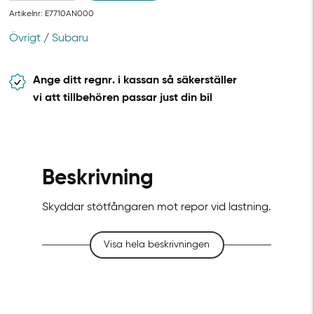
Artikelnr:
E7710AN000
Övrigt
/
Subaru
Ange ditt regnr. i kassan så säkerställer
vi att tillbehören passar just din bil
Beskrivning
Skyddar stötfångaren mot repor vid lastning.
Visa hela beskrivningen