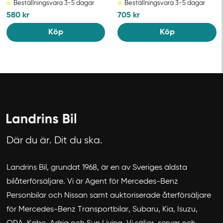
Beställningsvara 3-5 dagar
Beställningsvara 3-5 dagar
580
kr
705
kr
Köp
Köp
Där du är. Dit du ska.
Avbryt
Landrins Bil, grundat 1968, är en av Sveriges äldsta
bilåterförsäljare. Vi är Agent för Mercedes-Benz
Personbilar och Nissan samt auktoriserade återförsäljare
för Mercedes-Benz Transportbilar, Subaru, Kia, Isuzu,