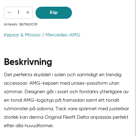
Köp
Artikelnr:
B67960039
Kepsar & Mössor
/
Mercedes-AMG
Beskrivning
Det perfekta skyddet i solen och samtidigt en trendig
accessoar: AMG-kepsen med unisex-passform utan
sömmar. Designen går i svart och förstärks ytterligare av
en tonal AMG-logotyp på framsidan samt ett tonalt
rutmönster på sidorna. Tack vare spännet med justerbar
storlek kan denna Original Flexfit Delta anpassas perfekt
efter alla huvudformer.