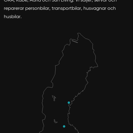
ORA, Kabe, Adria och Sun Living. Vi säljer, servar och
reparerar personbilar, transportbilar, husvagnar och
husbilar.