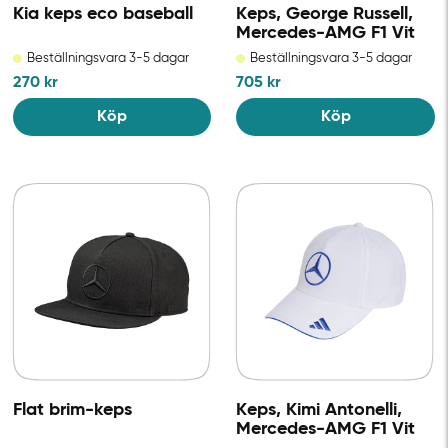
Kia keps eco baseball
Keps, George Russell,
Mercedes-AMG F1 Vit
Beställningsvara 3-5 dagar
Beställningsvara 3-5 dagar
270
kr
705
kr
Köp
Köp
Flat brim-keps
Keps, Kimi Antonelli,
Mercedes-AMG F1 Vit