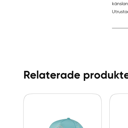
känslan
Utrusta
Relaterade produkt