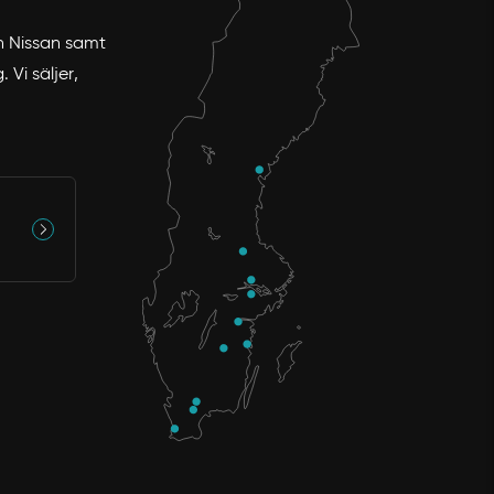
ch Nissan samt
Vi säljer,