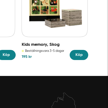
Kids memory, Skog
Beställningsvara 3-5 dagar
Köp
Köp
195
kr