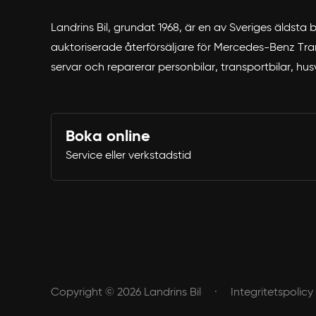
Landrins Bil, grundat 1968, är en av Sveriges äldsta
auktoriserade återförsäljare för Mercedes-Benz Trans
servar och reparerar personbilar, transportbilar, hu
Boka online
Service eller verkstadstid
Copyright © 2026 Landrins Bil
Integritetspolicy