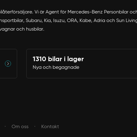
 bilåterförsäljare. Vi är Agent för Mercedes-Benz Personbilar o
portbilar, Subaru, Kia, Isuzu, ORA, Kabe, Adria och Sun Living. 
svagnar och husbilar.
1310 bilar i lager
Nya och begagnade
Om oss
Kontakt