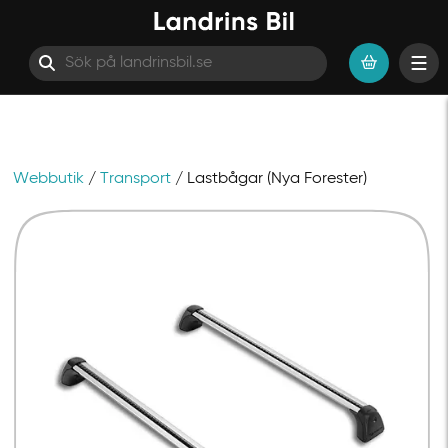
Webbutik
/
Transport
/ Lastbågar (Nya Forester)
Hoppa till innehåll