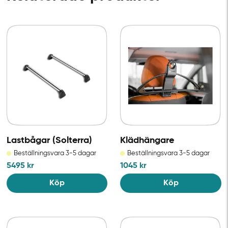
Lastbågar (Solterra)
Klädhängare
Beställningsvara 3-5 dagar
Beställningsvara 3-5 dagar
5495
kr
1045
kr
Köp
Köp