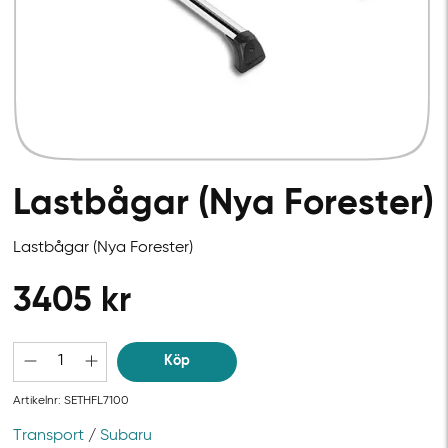
Lastbågar (Nya Forester)
Lastbågar (Nya Forester)
3405
kr
Köp
Artikelnr:
SETHFL7100
Transport
/
Subaru