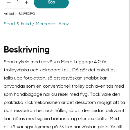
Köp
Artikelnr:
B66959590
Sport & Fritid
/
Mercedes-Benz
Beskrivning
Sparkcykeln med resväska Micro Luggage 4.0 är
trolleyväska och kickboard i ett. Då går det enkelt att
fälla upp fotplattan, så att resväskan snabbt kan
användas som en konventionell trolley och även tas med
som handbagage när du reser med flyg. Tack vare den
praktiska klickmekanismen är det dessutom möjligt att ta
bort resväskan helt och hållet, så att den sedan bekvämt
kan bäras med sig via bärhandtag eller axelbälte. Med
ett förvaringsutrymme på 33 liter har väskan plats för allt