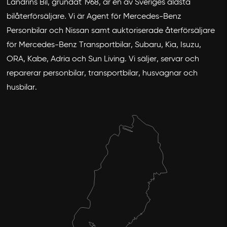
Landrins Bil, grundat 1968, är en av Sveriges äldsta
bilåterförsäljare. Vi är Agent för Mercedes-Benz
Personbilar och Nissan samt auktoriserade återförsäljare
för Mercedes-Benz Transportbilar, Subaru, Kia, Isuzu,
ORA, Kabe, Adria och Sun Living. Vi säljer, servar och
reparerar personbilar, transportbilar, husvagnar och
husbilar.