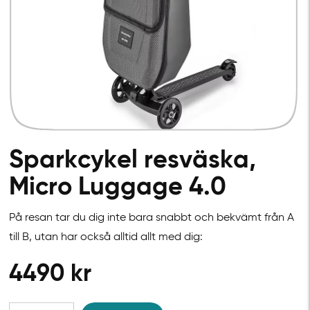
Sparkcykel resväska,
Micro Luggage 4.0
På resan tar du dig inte bara snabbt och bekvämt från A
till B, utan har också alltid allt med dig:
4490
kr