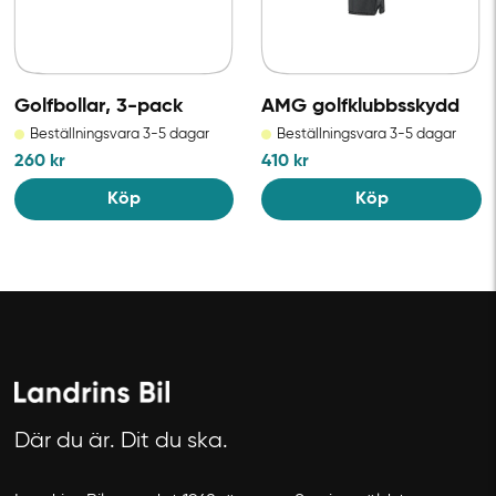
Golfbollar, 3-pack
AMG golfklubbsskydd
Beställningsvara 3-5 dagar
Beställningsvara 3-5 dagar
260
kr
410
kr
Köp
Köp
Där du är. Dit du ska.
Avbryt