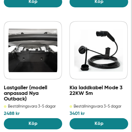
Köp
Köp
Lastgaller (modell
Kia laddkabel Mode 3
anpassad Nya
22KW 5m
Outback)
Beställningsvara 3-5 dagar
Beställningsvara 3-5 dagar
2488
kr
3401
kr
Köp
Köp