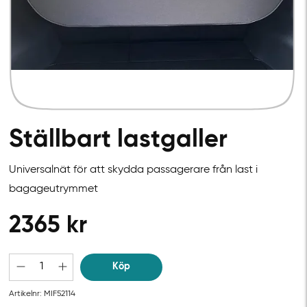
Ställbart lastgaller
Universalnät för att skydda passagerare från last i
bagageutrymmet
2365
kr
Köp
Artikelnr:
MIF52114