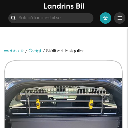
Webbutik
/
Övrigt
/ Ställbart lastgaller
Hoppa till innehåll