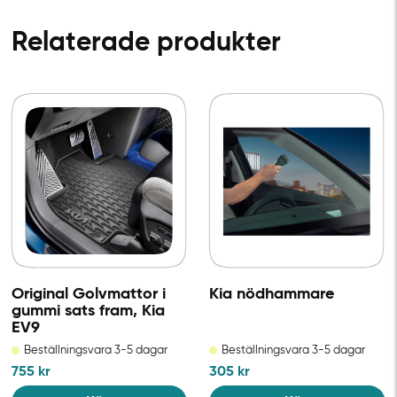
Relaterade produkter
Original Golvmattor i
Kia nödhammare
gummi sats fram, Kia
EV9
Beställningsvara 3-5 dagar
Beställningsvara 3-5 dagar
755
kr
305
kr