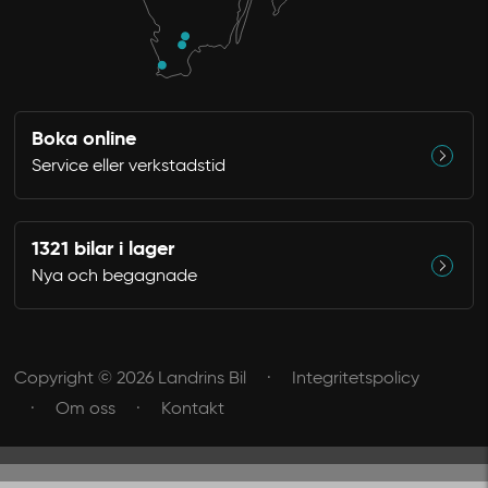
Boka online
Service eller verkstadstid
1321 bilar i lager
Nya och begagnade
Copyright © 2026 Landrins Bil
Integritetspolicy
Om oss
Kontakt