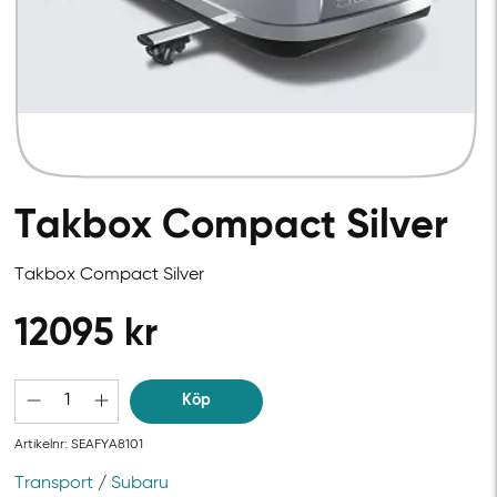
Takbox Compact Silver
Takbox Compact Silver
12095
kr
Köp
Artikelnr:
SEAFYA8101
Transport
/
Subaru