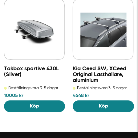
Takbox sportive 430L
Kia Ceed SW, XCeed
(Silver)
Original Lasthållare,
aluminium
Beställningsvara 3-5 dagar
Beställningsvara 3-5 dagar
10005
kr
4648
kr
Köp
Köp