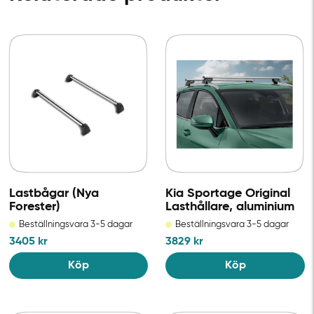
Lastbågar (Nya
Kia Sportage Original
Forester)
Lasthållare, aluminium
Beställningsvara 3-5 dagar
Beställningsvara 3-5 dagar
3405
kr
3829
kr
Köp
Köp