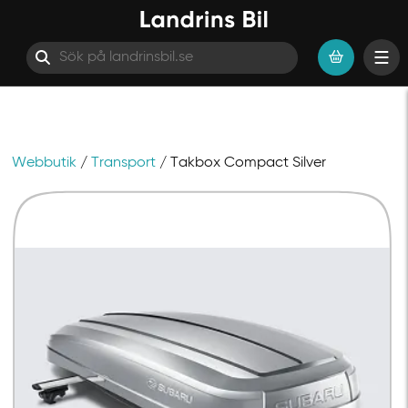
Webbutik
/
Transport
/ Takbox Compact Silver
Hoppa till innehåll