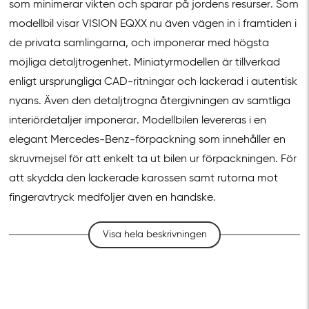
som minimerar vikten och sparar på jordens resurser. Som
modellbil visar VISION EQXX nu även vägen in i framtiden i
de privata samlingarna, och imponerar med högsta
möjliga detaljtrogenhet. Miniatyrmodellen är tillverkad
enligt ursprungliga CAD-ritningar och lackerad i autentisk
nyans. Även den detaljtrogna återgivningen av samtliga
interiördetaljer imponerar. Modellbilen levereras i en
elegant Mercedes-Benz-förpackning som innehåller en
skruvmejsel för att enkelt ta ut bilen ur förpackningen. För
att skydda den lackerade karossen samt rutorna mot
fingeravtryck medföljer även en handske.
Visa hela beskrivningen