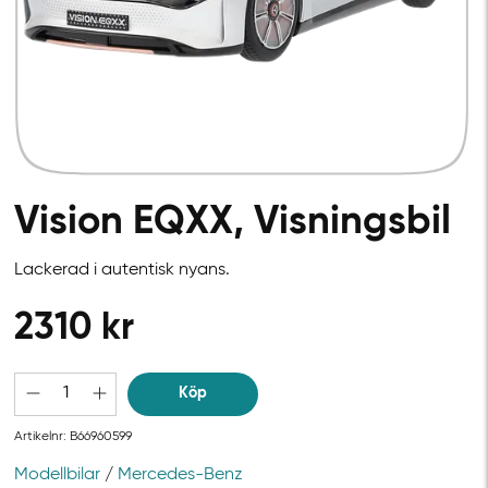
Vision EQXX, Visningsbil
Lackerad i autentisk nyans.
2310
kr
Köp
Artikelnr:
B66960599
Modellbilar
/
Mercedes-Benz