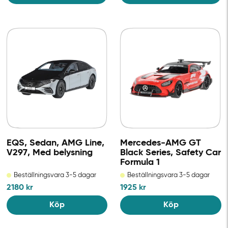
EQS, Sedan, AMG Line,
Mercedes-AMG GT
V297, Med belysning
Black Series, Safety Car
Formula 1
Beställningsvara 3-5 dagar
Beställningsvara 3-5 dagar
2180
kr
1925
kr
Köp
Köp