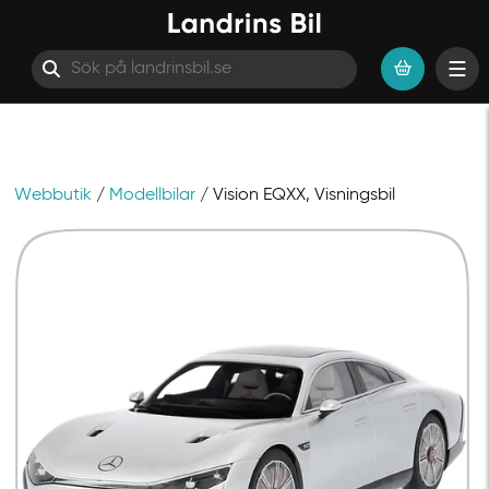
Webbutik
/
Modellbilar
/ Vision EQXX, Visningsbil
Hoppa till innehåll