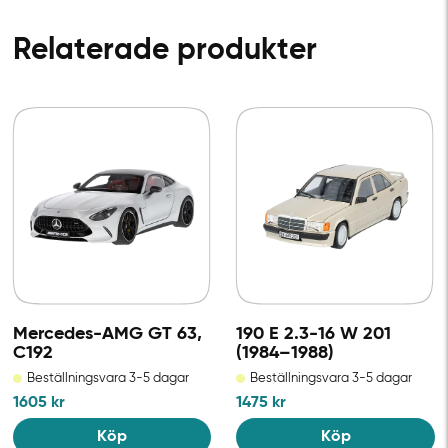
Relaterade produkter
Mercedes-AMG GT 63,
190 E 2.3-16 W 201
C192
(1984–1988)
Beställningsvara 3-5 dagar
Beställningsvara 3-5 dagar
1605
kr
1475
kr
Köp
Köp