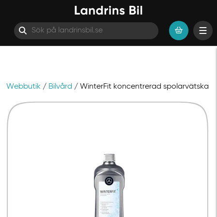
Webbutik
/
Bilvård
/ WinterFit koncentrerad spolarvätska
Hoppa till innehåll