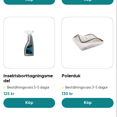
Insektsborttagningsme
Polerduk
del
Beställningsvara 3-5 dagar
Beställningsvara 3-5 dagar
125
kr
130
kr
Köp
Köp