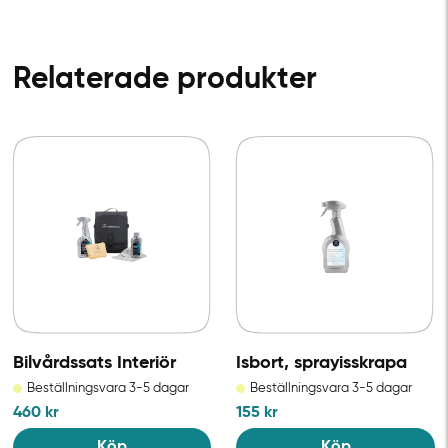
Relaterade produkter
Bilvårdssats Interiör
Isbort, sprayisskrapa
Beställningsvara 3-5 dagar
Beställningsvara 3-5 dagar
460
kr
155
kr
Köp
Köp