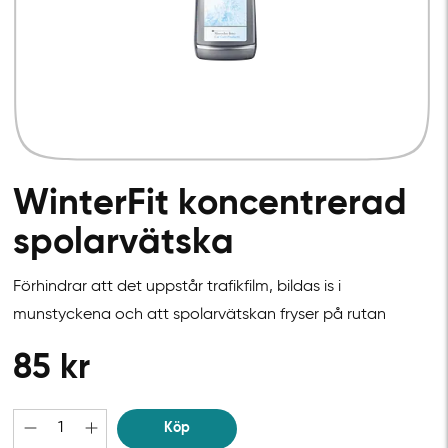
WinterFit koncentrerad
spolarvätska
Förhindrar att det uppstår trafikfilm, bildas is i
munstyckena och att spolarvätskan fryser på rutan
85
kr
Köp