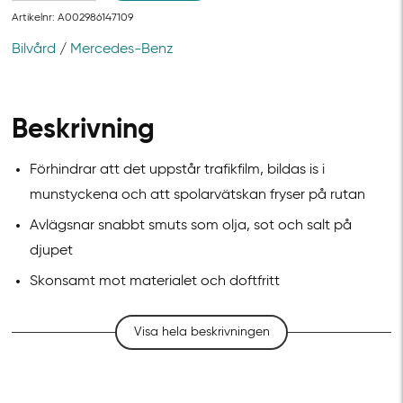
Artikelnr:
A002986147109
Bilvård
/
Mercedes-Benz
Beskrivning
Förhindrar att det uppstår trafikfilm, bildas is i
munstyckena och att spolarvätskan fryser på rutan
Avlägsnar snabbt smuts som olja, sot och salt på
djupet
Skonsamt mot materialet och doftfritt
Visa hela beskrivningen