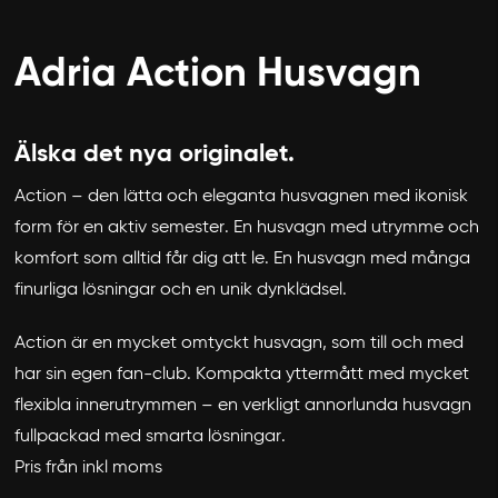
Adria Action Husvagn
Älska det nya originalet.
Action – den lätta och eleganta husvagnen med ikonisk
form för en aktiv semester. En husvagn med utrymme och
komfort som alltid får dig att le. En husvagn med många
finurliga lösningar och en unik dynklädsel.
Action är en mycket omtyckt husvagn, som till och med
har sin egen fan-club. Kompakta yttermått med mycket
flexibla innerutrymmen – en verkligt annorlunda husvagn
fullpackad med smarta lösningar.
Pris från inkl moms