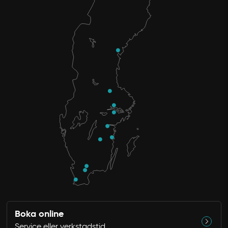
Boka online
Service eller verkstadstid