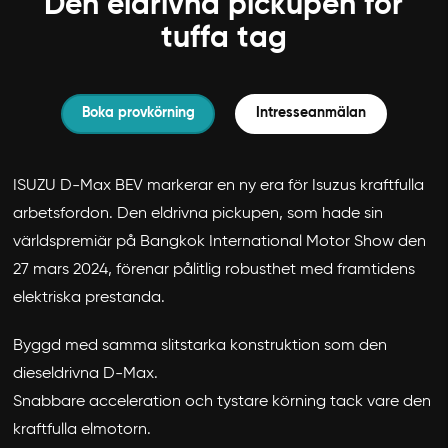
Den eldrivna pickupen för
tuffa tag
Boka provkörning
Intresseanmälan
ISUZU D-Max BEV markerar en ny era för Isuzus kraftfulla
arbetsfordon. Den eldrivna pickupen, som hade sin
världspremiär på Bangkok International Motor Show den
27 mars 2024, förenar pålitlig robusthet med framtidens
elektriska prestanda.
Byggd med samma slitstarka konstruktion som den
dieseldrivna D-Max.
Snabbare acceleration och tystare körning tack vare den
kraftfulla elmotorn.