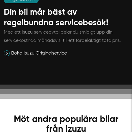
Originalservice
Din bil mår bäst av
regelbundna servicebesök!
Med ett Isuzu serviceavtal delar du smidigt upp din
servicekostnad månadsvis, till ett fördelaktigt totalpris.
Boka Isuzu Originalservice
Möt andra populära bilar
från Izuzu