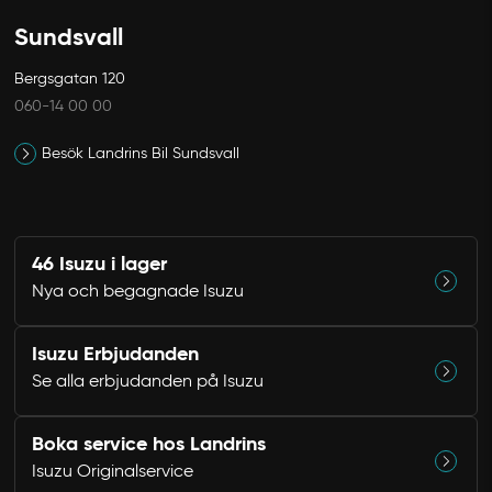
Sundsvall
Bergsgatan 120
060-14 00 00
Besök Landrins Bil Sundsvall
46 Isuzu i lager
Nya och begagnade Isuzu
Isuzu Erbjudanden
Se alla erbjudanden på Isuzu
Boka service hos Landrins
Isuzu Originalservice