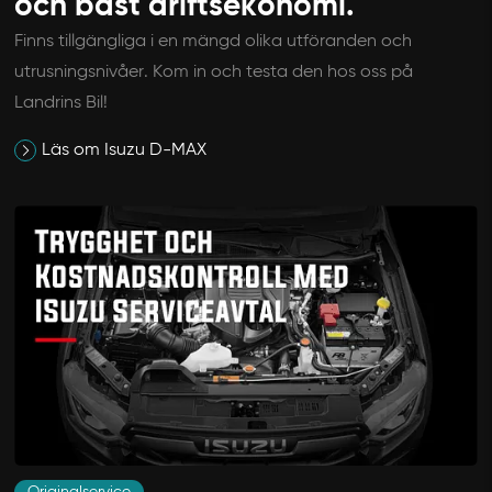
och bäst driftsekonomi.
Finns tillgängliga i en mängd olika utföranden och
utrusningsnivåer. Kom in och testa den hos oss på
Landrins Bil!
Läs om Isuzu D-MAX