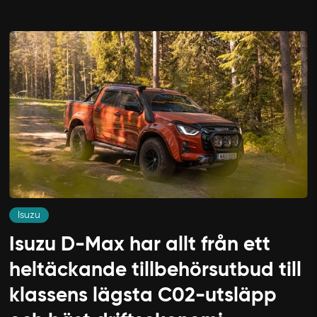
Isuzu
Isuzu D-Max har allt från ett
heltäckande tillbehörsutbud till
klassens lägsta C02-utsläpp