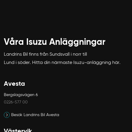
Våra Isuzu Anläggningar
Landrins Bil finns från Sundsvall i norr till
Lund i söder. Hitta din närmaste Isuzu-anläggning här.
Avesta
Bergslagsvägen 6
0226-577 00
Besök Landrins Bil Avesta
Västervik