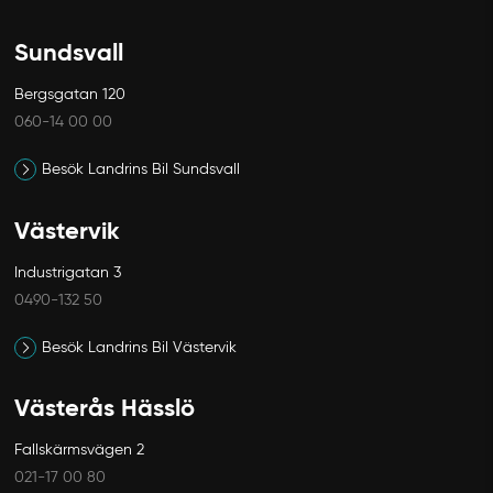
Sundsvall
Bergsgatan 120
060-14 00 00
Besök Landrins Bil Sundsvall
Västervik
Industrigatan 3
0490-132 50
Besök Landrins Bil Västervik
Västerås Hässlö
Fallskärmsvägen 2
Avbryt
021-17 00 80