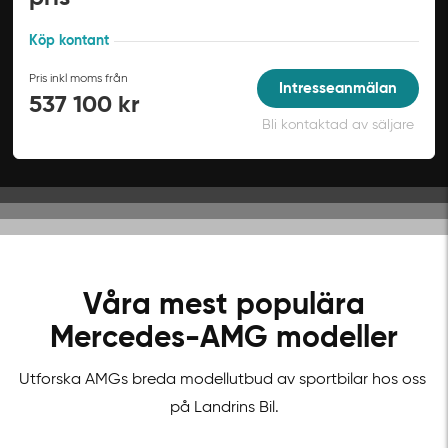
Köp kontant
Pris inkl moms från
Intresseanmälan
537 100 kr
Bli kontaktad av säljare
Våra mest populära
Mercedes-AMG modeller
Utforska AMGs breda modellutbud av sportbilar hos oss
på Landrins Bil.