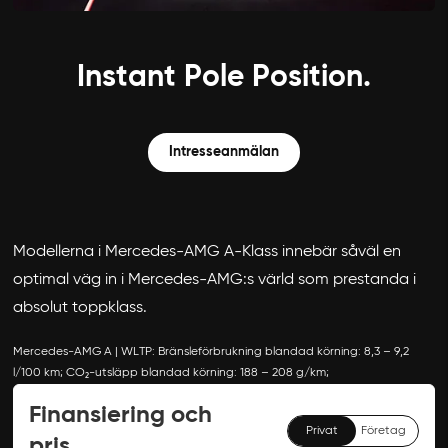
Instant Pole Position.
Intresseanmälan
Modellerna i Mercedes-AMG A-Klass innebär såväl en
optimal väg in i Mercedes-AMG:s värld som prestanda i
absolut toppklass.
Mercedes-AMG A | WLTP: Bränsleförbrukning blandad körning: 8,3 – 9,2
l/100 km; CO₂-utsläpp blandad körning: 188 – 208 g/km;
Finansiering och
Privat
Företag
pris