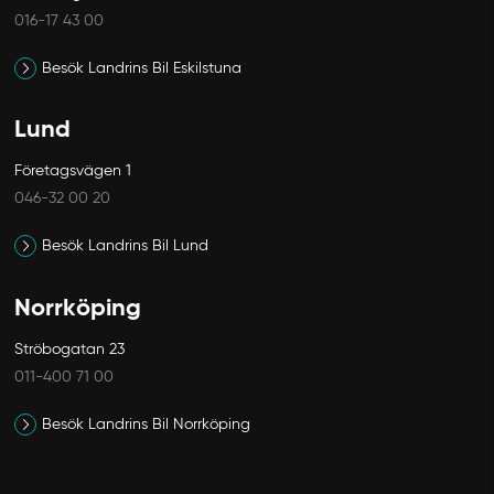
016-17 43 00
Besök Landrins Bil Eskilstuna
Lund
Företagsvägen 1
046-32 00 20
Besök Landrins Bil Lund
Norrköping
Ströbogatan 23
011-400 71 00
Besök Landrins Bil Norrköping