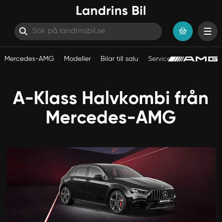
Mercedes-AMG
Modeller
Bilar till salu
Service
Hoppa till innehåll
A-Klass Halvkombi från
Mercedes-AMG