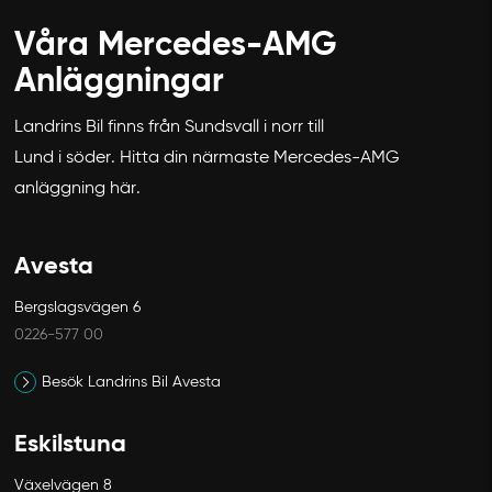
Våra Mercedes-AMG
Anläggningar
Landrins Bil finns från Sundsvall i norr till
Lund i söder. Hitta din närmaste Mercedes-AMG
anläggning här.
Avesta
Bergslagsvägen 6
0226-577 00
Besök Landrins Bil Avesta
Eskilstuna
Växelvägen 8