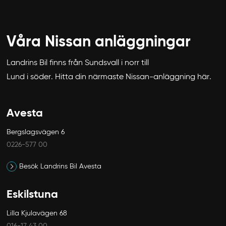
Våra Nissan anläggningar
Landrins Bil finns från Sundsvall i norr till
Lund i söder. Hitta din närmaste Nissan-anläggning här.
Avesta
Bergslagsvägen 6
0226-577 00
Besök Landrins Bil Avesta
Eskilstuna
Lilla Kjulavägen 68