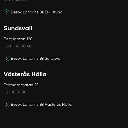
016-17 43 00
Besök Landrins Bil Eskilstuna
Sundsvall
Bergsgatan 120
060 – 14 00 40
Besök Landrins Bil Sundsvall
Västerås Hälla
Fältmätargatan 25
021-18 51 00
Besök Landrins Bil Västerås Hälla