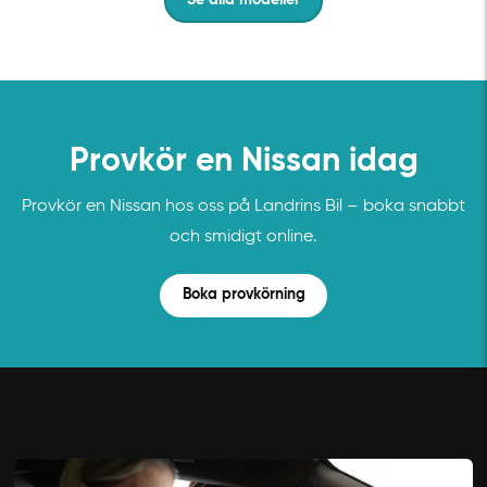
Se alla modeller
Provkör en Nissan idag
Provkör en Nissan hos oss på Landrins Bil – boka snabbt
och smidigt online.
Boka provkörning