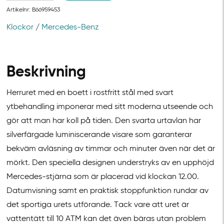
Artikelnr:
B66959453
Klockor
/
Mercedes-Benz
Beskrivning
Herruret med en boett i rostfritt stål med svart
ytbehandling imponerar med sitt moderna utseende och
gör att man har koll på tiden. Den svarta urtavlan har
silverfärgade luminiscerande visare som garanterar
bekväm avläsning av timmar och minuter även när det är
mörkt. Den speciella designen understryks av en upphöjd
Mercedes-stjärna som är placerad vid klockan 12.00.
Datumvisning samt en praktisk stoppfunktion rundar av
det sportiga urets utförande. Tack vare att uret är
vattentätt till 10 ATM kan det även bäras utan problem