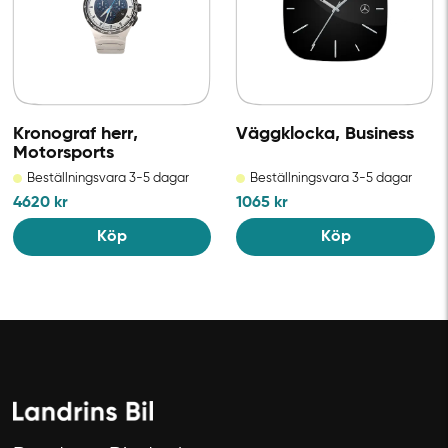
Kronograf herr,
Väggklocka, Business
Motorsports
Beställningsvara 3-5 dagar
Beställningsvara 3-5 dagar
4620
kr
1065
kr
Köp
Köp
Avbryt