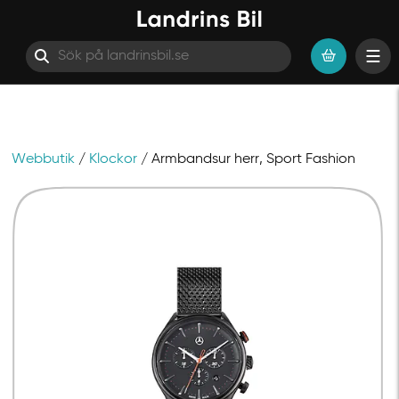
Webbutik
/
Klockor
/ Armbandsur herr, Sport Fashion
Hoppa till innehåll