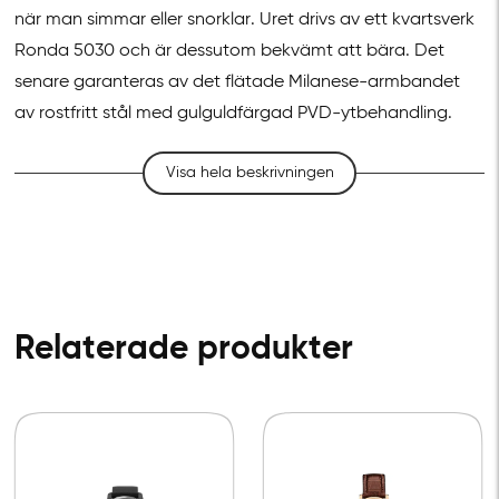
när man simmar eller snorklar. Uret drivs av ett kvartsverk
Ronda 5030 och är dessutom bekvämt att bära. Det
senare garanteras av det flätade Milanese-armbandet
av rostfritt stål med gulguldfärgad PVD-ytbehandling.
Visa hela beskrivningen
Relaterade produkter