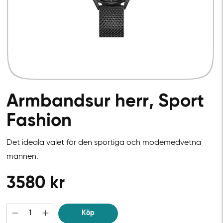
Armbandsur herr, Sport
Fashion
Det ideala valet för den sportiga och modemedvetna
mannen.
3580
kr
Köp