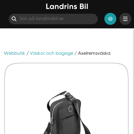
Webbutik
/
Väskor och bagage
/ Axelremsväska
Hoppa till innehåll