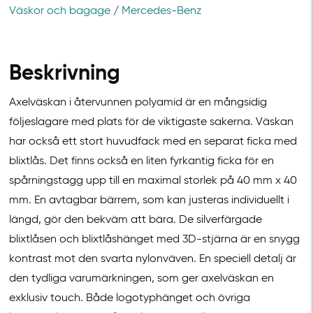
Väskor och bagage
/
Mercedes-Benz
Beskrivning
Axelväskan i återvunnen polyamid är en mångsidig
följeslagare med plats för de viktigaste sakerna. Väskan
har också ett stort huvudfack med en separat ficka med
blixtlås. Det finns också en liten fyrkantig ficka för en
spårningstagg upp till en maximal storlek på 40 mm x 40
mm. En avtagbar bärrem, som kan justeras individuellt i
längd, gör den bekväm att bära. De silverfärgade
blixtlåsen och blixtlåshänget med 3D-stjärna är en snygg
kontrast mot den svarta nylonväven. En speciell detalj är
den tydliga varumärkningen, som ger axelväskan en
exklusiv touch. Både logotyphänget och övriga