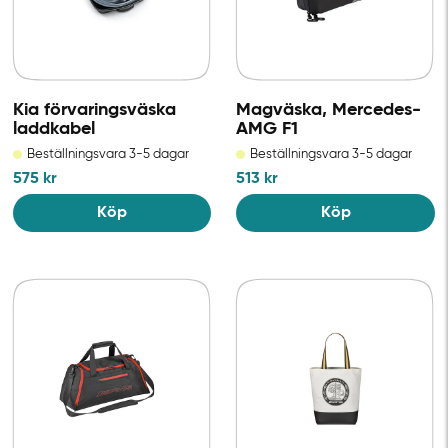
Kia förvaringsväska
Magväska, Mercedes-
laddkabel
AMG F1
Beställningsvara 3-5 dagar
Beställningsvara 3-5 dagar
575
kr
513
kr
Köp
Köp