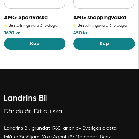
AMG Sportväska
AMG shoppingväska
Beställningsvara 3-5 dagar
Beställningsvara 3-5 dagar
1670
kr
450
kr
Köp
Köp
Där du är. Dit du ska.
Avbryt
Landrins Bil, grundat 1968, är en av Sveriges äldsta
bilåterförsäljare. Vi är Agent för Mercedes-Benz