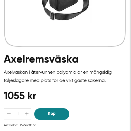
Axelremsväska
Axelväskan i återvunnen polyamid är en mångsidig
följeslagare med plats för de viktigaste sakerna.
1055
kr
Köp
Artikelnr:
B67960036