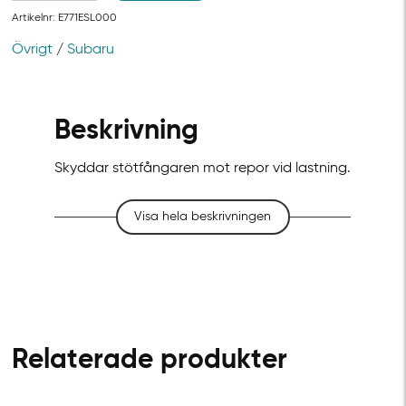
Artikelnr:
E771ESL000
Övrigt
/
Subaru
Beskrivning
Skyddar stötfångaren mot repor vid lastning.
Visa hela beskrivningen
Relaterade produkter