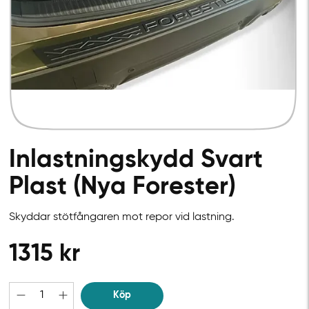
Inlastningskydd Svart
Plast (Nya Forester)
Skyddar stötfångaren mot repor vid lastning.
1315
kr
Köp