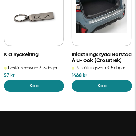
Kia nyckelring
Inlastningskydd Borstad
Alu-look (Crosstrek)
Beställningsvara 3-5 dagar
Beställningsvara 3-5 dagar
57
kr
1468
kr
Köp
Köp