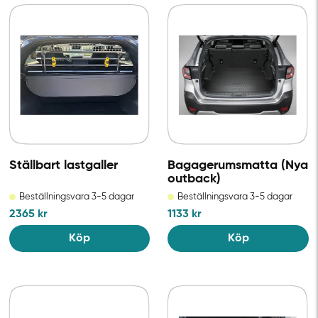
Ställbart lastgaller
Bagagerumsmatta (Nya
outback)
Beställningsvara 3-5 dagar
Beställningsvara 3-5 dagar
2365
kr
1133
kr
Köp
Köp