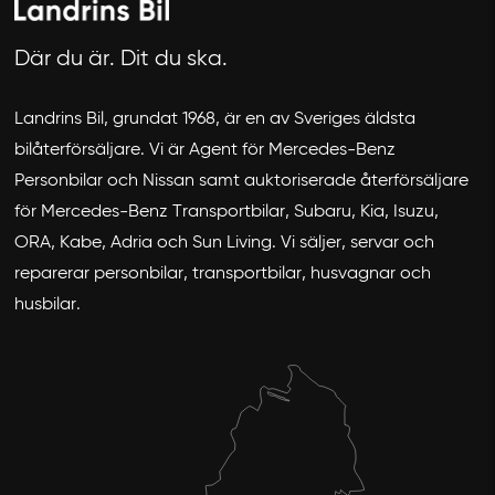
Där du är. Dit du ska.
Landrins Bil, grundat 1968, är en av Sveriges äldsta
bilåterförsäljare. Vi är Agent för Mercedes-Benz
Avbryt
Personbilar och Nissan samt auktoriserade återförsäljare
för Mercedes-Benz Transportbilar, Subaru, Kia, Isuzu,
ORA, Kabe, Adria och Sun Living. Vi säljer, servar och
reparerar personbilar, transportbilar, husvagnar och
husbilar.