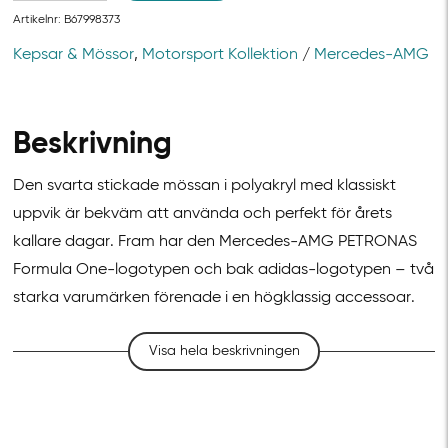
Artikelnr:
B67998373
Kepsar & Mössor
,
Motorsport Kollektion
/
Mercedes-AMG
Beskrivning
Den svarta stickade mössan i polyakryl med klassiskt
uppvik är bekväm att använda och perfekt för årets
kallare dagar. Fram har den Mercedes-AMG PETRONAS
Formula One-logotypen och bak adidas-logotypen – två
starka varumärken förenade i en högklassig accessoar.
Visa hela beskrivningen