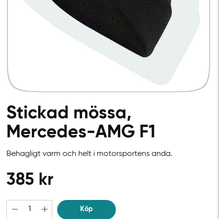
Stickad mössa,
Mercedes-AMG F1
Behagligt varm och helt i motorsportens anda.
385
kr
Köp